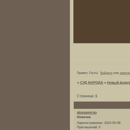
Привет, Гость!
Войдите
или
зареги
»
СУД НАРОДА
»
Новый фору
Страница:
1
glospamroo
Новичок
Зарегистрирован
: 2023-06-08
Приглашений:
0