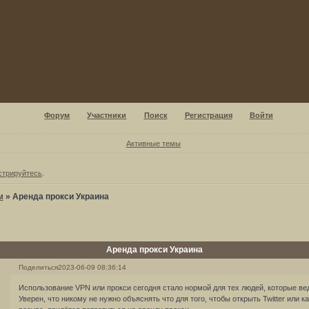
Форум
Участники
Поиск
Регистрация
Войти
Активные темы
стрируйтесь
.
м
»
Аренда прокси Украина
Аренда прокси Украина
Поделиться
2023-06-09 08:36:14
Использование VPN или прокси сегодня стало нормой для тех людей, которые вед
Уверен, что никому не нужно объяснять что для того, чтобы открыть Twitter или 