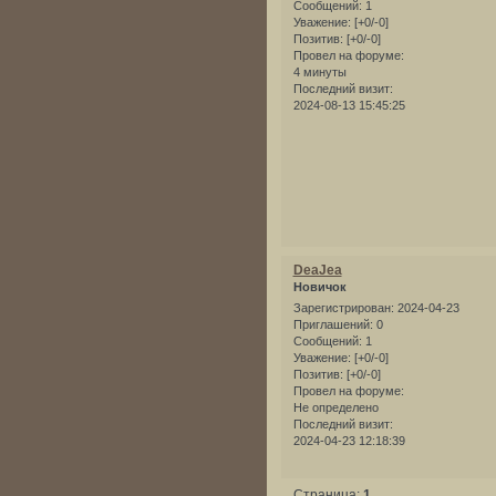
Сообщений:
1
Уважение:
[+0/-0]
Позитив:
[+0/-0]
Провел на форуме:
4 минуты
Последний визит:
2024-08-13 15:45:25
DeaJea
Новичок
Зарегистрирован
: 2024-04-23
Приглашений:
0
Сообщений:
1
Уважение:
[+0/-0]
Позитив:
[+0/-0]
Провел на форуме:
Не определено
Последний визит:
2024-04-23 12:18:39
Страница:
1